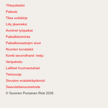
Yhteystiedot
Palaute
Tilaa uutiskirje
Liity jäseneksi
Avoimet työpaikat
Paikallistoiminta
Paikallisosastojen sivut
Nuorten turvatalot
Kontti secondhand -ketju
Veripalvelu
Lailliset huomautukset
Tietosuoja
Sivuston evästekäytännöt
Saavutettavuusseloste
© Suomen Punainen Risti 2026