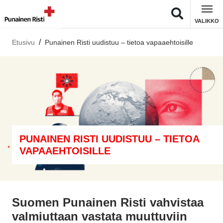
VALIKKO
Etusivu
Punainen Risti uudistuu – tietoa vapaaehtoisille
PUNAINEN RISTI UUDISTUU – TIETOA
VAPAAEHTOISILLE
Suomen Punainen Risti vahvistaa
valmiuttaan vastata muuttuviin