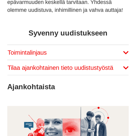
epävarmuuden keskellä tarvitaan. Yhdessä
olemme uudistuva, inhimillinen ja vahva auttaja!
Syvenny uudistukseen
Toimintalinjaus
Tilaa ajankohtainen tieto uudistustyöstä
Ajankohtaista