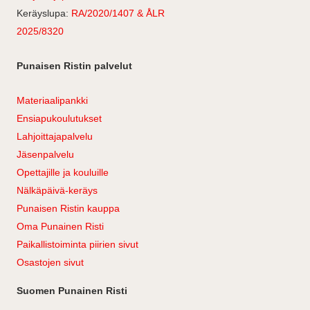
Keräyslupa:
RA/2020/1407 & ÅLR
2025/8320
Punaisen Ristin palvelut
Materiaalipankki
Ensiapukoulutukset
Lahjoittajapalvelu
Jäsenpalvelu
Opettajille ja kouluille
Nälkäpäivä-keräys
Punaisen Ristin kauppa
Oma Punainen Risti
Paikallistoiminta piirien sivut
Osastojen sivut
Suomen Punainen Risti