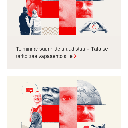
Toiminnansuunnittelu uudistuu – Tätä se
tarkoittaa vapaaehtoisille