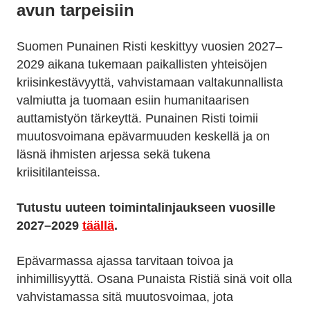
avun tarpeisiin
Suomen Punainen Risti keskittyy vuosien 2027–
2029 aikana tukemaan paikallisten yhteisöjen
kriisinkestävyyttä, vahvistamaan valtakunnallista
valmiutta ja tuomaan esiin humanitaarisen
auttamistyön tärkeyttä. Punainen Risti toimii
muutosvoimana epävarmuuden keskellä ja on
läsnä ihmisten arjessa sekä tukena
kriisitilanteissa.
Tutustu uuteen toimintalinjaukseen vuosille
2027–2029
täällä
.
Epävarmassa ajassa tarvitaan toivoa ja
inhimillisyyttä. Osana Punaista Ristiä sinä voit olla
vahvistamassa sitä muutosvoimaa, jota