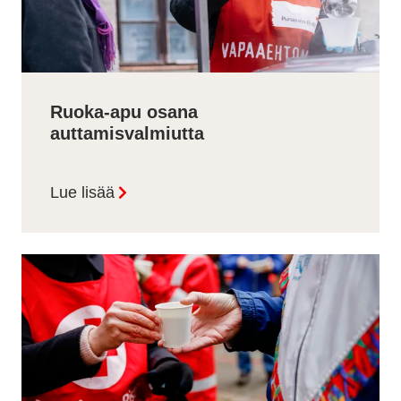
Ruoka-apu osana
auttamisvalmiutta
Lue lisää