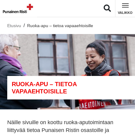
VALIKKO
Etusivu
Ruoka-apu – tietoa vapaaehtoisille
RUOKA-APU – TIETOA
VAPAAEHTOISILLE
Näille sivuille on koottu ruoka-aputoimintaan
liittyvää tietoa Punaisen Ristin osastoille ja