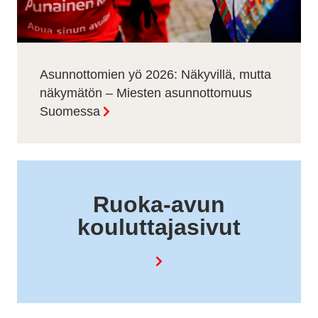
Asunnottomien yö 2026: Näkyvillä, mutta
näkymätön – Miesten asunnottomuus
Suomessa
Ruoka-avun
kouluttajasivut