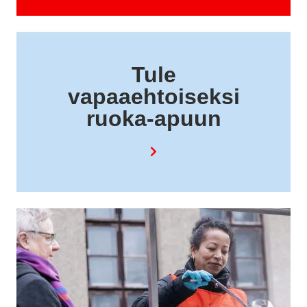
Tule
vapaaehtoiseksi
ruoka-apuun